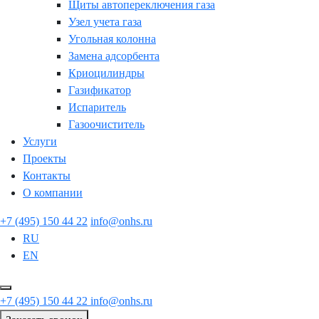
Щиты автопереключения газа
Узел учета газа
Угольная колонна
Замена адсорбента
Криоцилиндры
Газификатор
Испаритель
Газоочиститель
Услуги
Проекты
Контакты
О компании
+7 (495) 150 44 22
info@onhs.ru
RU
EN
+7 (495) 150 44 22
info@onhs.ru