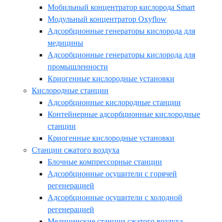
Мобильный концентратор кислорода Smart
Модульный концентратор Oxyflow
Адсорбционные генераторы кислорода для
медицины
Адсорбционные генераторы кислорода для
промышленности
Криогенные кислородные установки
Кислородные станции
Адсорбционные кислородные станции
Контейнерные адсорбционные кислородные
станции
Криогенные кислородные установки
Станции сжатого воздуха
Блочные компрессорные станции
Адсорбционные осушители с горячей
регенерацией
Адсорбционные осушители с холодной
регенерацией
Медицинские станции сжатого воздуха