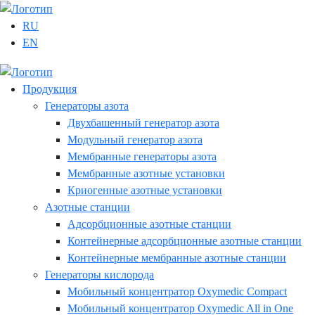
RU
EN
Продукция
Генераторы азота
Двухбашенный генератор азота
Модульный генератор азота
Мембранные генераторы азота
Мембранные азотные установки
Криогенные азотные установки
Азотные станции
Адсорбционные азотные станции
Контейнерные адсорбционные азотные станции
Контейнерные мембранные азотные станции
Генераторы кислорода
Мобильный концентратор Oxymedic Сompact
Мобильный концентратор Oxymedic All in One