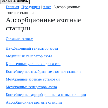
Заказать звонок
Главная
|
Продукция
|
Азот
|
Адсорбционные
азотные станции
Адсорбционные азотные
станции
Оставить заявку
Двухбашенный генератор азота
Модульный генератор азота
Криогенные установки для азота
Контейнерные мембранные азотные станции
Мембранные азотные установки
Мембранные генераторы азота
Контейнерные адсорбционные азотные станции
Адсорбционные азотные станции