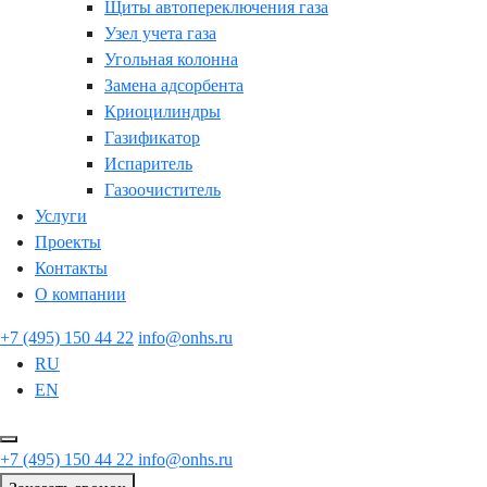
Щиты автопереключения газа
Узел учета газа
Угольная колонна
Замена адсорбента
Криоцилиндры
Газификатор
Испаритель
Газоочиститель
Услуги
Проекты
Контакты
О компании
+7 (495) 150 44 22
info@onhs.ru
RU
EN
+7 (495) 150 44 22
info@onhs.ru