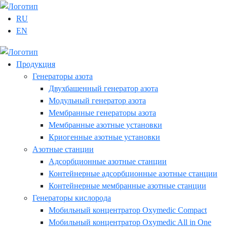
RU
EN
Продукция
Генераторы азота
Двухбашенный генератор азота
Модульный генератор азота
Мембранные генераторы азота
Мембранные азотные установки
Криогенные азотные установки
Азотные станции
Адсорбционные азотные станции
Контейнерные адсорбционные азотные станции
Контейнерные мембранные азотные станции
Генераторы кислорода
Мобильный концентратор Oxymedic Сompact
Мобильный концентратор Oxymedic All in One