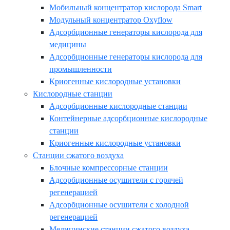
Мобильный концентратор кислорода Smart
Модульный концентратор Oxyflow
Адсорбционные генераторы кислорода для
медицины
Адсорбционные генераторы кислорода для
промышленности
Криогенные кислородные установки
Кислородные станции
Адсорбционные кислородные станции
Контейнерные адсорбционные кислородные
станции
Криогенные кислородные установки
Станции сжатого воздуха
Блочные компрессорные станции
Адсорбционные осушители с горячей
регенерацией
Адсорбционные осушители с холодной
регенерацией
Медицинские станции сжатого воздуха