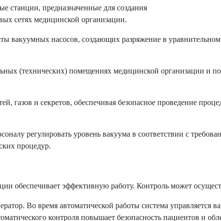
е станции, предназначенные для создания
вых сетях медицинской организации.
ты вакуумных насосов, создающих разряжение в уравнительном ба
льных (технических) помещениях медицинской организации и п
ей, газов и секретов, обеспечивая безопасное проведение проц
соналу регулировать уровень вакуума в соответствии с требова
ских процедур.
ции обеспечивает эффективную работу. Контроль может осущест
ератор. Во время автоматической работы система управляется 
оматического контроля повышает безопасность пациентов и обле