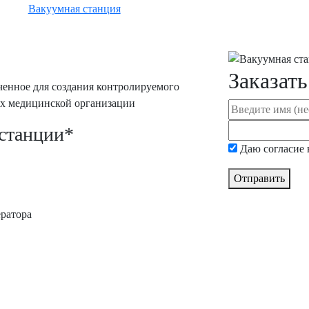
Вакуумная станция
Заказать
аченное для создания контролируемого
ях медицинской организации
 станции*
Даю согласие
Отправить
ратора