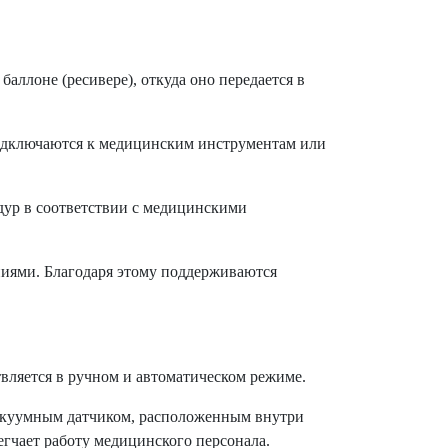
ллоне (ресивере), откуда оно передается в
одключаются к медицинским инструментам или
едур в соответствии с медицинскими
ниями. Благодаря этому поддерживаются
вляется в ручном и автоматическом режиме.
вакуумным датчиком, расположенным внутри
гчает работу медицинского персонала.