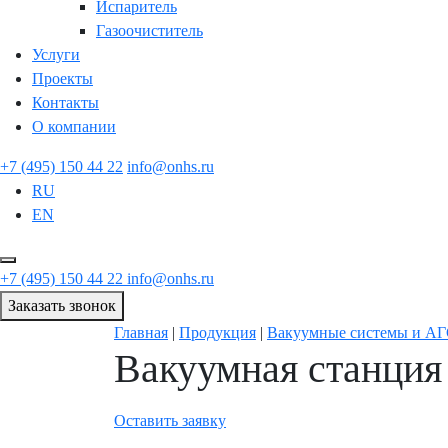
Испаритель
Газоочиститель
Услуги
Проекты
Контакты
О компании
+7 (495) 150 44 22
info@onhs.ru
RU
EN
+7 (495) 150 44 22
info@onhs.ru
Заказать звонок
Главная
|
Продукция
|
Вакуумные системы и А
Вакуумная станция
Оставить заявку