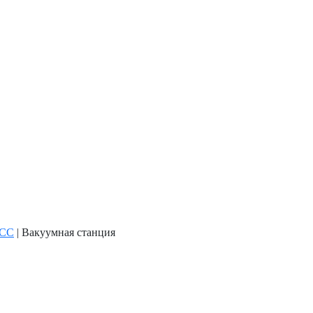
ГСС
|
Вакуумная станция