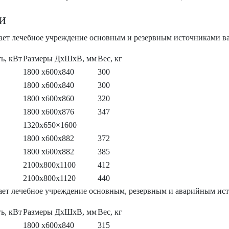
и
вает лечебное учреждение основным и резервным источниками в
ь, кВт
Размеры ДхШхВ, мм
Вес, кг
1800 х600х840
300
1800 х600х840
300
1800 х600х860
320
1800 х600х876
347
1320х650×1600
1800 х600х882
372
1800 х600х882
385
2100х800х1100
412
2100х800х1120
440
вает лечебное учреждение основным, резервным и аварийным ис
ь, кВт
Размеры ДхШхВ, мм
Вес, кг
1800 х600х840
315