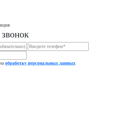
 звонок
 на
обработку персональных данных