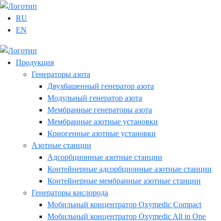
RU
EN
Продукция
Генераторы азота
Двухбашенный генератор азота
Модульный генератор азота
Мембранные генераторы азота
Мембранные азотные установки
Криогенные азотные установки
Азотные станции
Адсорбционные азотные станции
Контейнерные адсорбционные азотные станции
Контейнерные мембранные азотные станции
Генераторы кислорода
Мобильный концентратор Oxymedic Сompact
Мобильный концентратор Oxymedic All in One