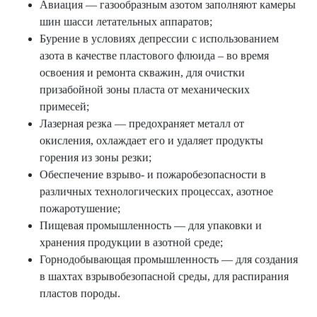
Авиация — газообразным азотом заполняют камеры
шин шасси летательных аппаратов;
Бурение в условиях депрессии с использованием
азота в качестве пластового флюида – во время
освоения и ремонта скважин, для очистки
призабойной зоны пласта от механических
примесей;
Лазерная резка — предохраняет металл от
окисления, охлаждает его и удаляет продукты
горения из зоны резки;
Обеспечение взрыво- и пожаробезопасности в
различных технологических процессах, азотное
пожаротушение;
Пищевая промышленность — для упаковки и
хранения продукции в азотной среде;
Горнодобывающая промышленность — для создания
в шахтах взрывобезопасной среды, для распирания
пластов породы.