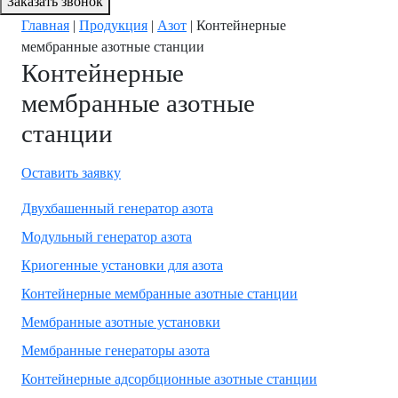
Заказать звонок
Главная
|
Продукция
|
Азот
|
Контейнерные
мембранные азотные станции
Контейнерные
мембранные азотные
станции
Оставить заявку
Двухбашенный генератор азота
Модульный генератор азота
Криогенные установки для азота
Контейнерные мембранные азотные станции
Мембранные азотные установки
Мембранные генераторы азота
Контейнерные адсорбционные азотные станции