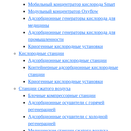
Мобильный концентратор кислорода Smart
Модульный концентратор Oxyflow
Адсорбционные генераторы кислорода для
медицины
Адсорбционные генераторы кислорода для
промышленности
Криогенные кислородные установки
Кислородные станции
Адсорбционные кислородные станции
Контейнерные адсорбционные кислородные
станции
Криогенные кислородные установки
Станции сжатого воздуха
Блочные компрессорные станции
Адсорбционные осушители с горячей
регенерацией
Адсорбционные осушители с холодной
регенерацией
Медицинские станции сжатого воздуха