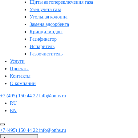
Щиты автопереключения газа
Узел учета газа
Угольная колонна
Замена адсорбента
Криоцилиндры
Газификатор
Испаритель
Газоочиститель
Услуги
Проекты
Контакты
О компании
+7 (495) 150 44 22
info@onhs.ru
RU
EN
+7 (495) 150 44 22
info@onhs.ru