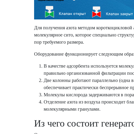
Для получения азота методом короткоцикловой
молекулярное сито, которое специально структ
пор требуемого размера.
Оборудование функционирует следующим обра
В качестве адсорбента используется молек
правильно организованной фильтрации пос
Две колонны работают параллельно (одна в 
обеспечивает практически беспрерывное пр
Молекулы кислорода задерживаются в порах
Отделение азота из воздуха происходит бл
молекулярными гранулами.
Из чего состоит генерат