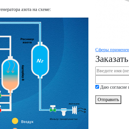
нератора азота на схеме:
Сферы примене
Заказать
Даю согласие
Отправить