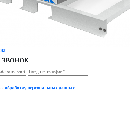
ния
 звонок
 на
обработку персональных данных