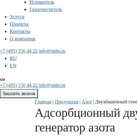
Испаритель
Газоочиститель
Услуги
Проекты
Контакты
О компании
+7 (495) 150 44 22
info@onhs.ru
RU
EN
+7 (495) 150 44 22
info@onhs.ru
Заказать звонок
Главная
|
Продукция
|
Азот
|
Двухбашенный гене
Адсорбционный дв
генератор азота