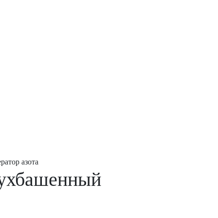
ратор азота
ухбашенный