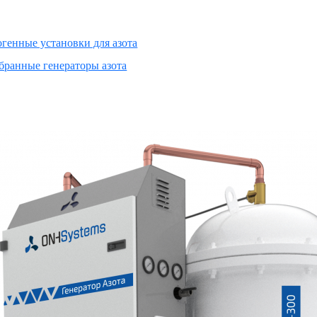
генные установки для азота
ранные генераторы азота