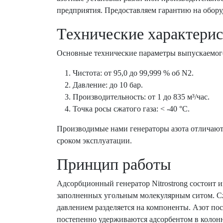
предприятия. Предоставляем гарантию на обору
Технические характери
Основные технические параметры выпускаемог
Чистота: от 95,0 до 99,999 % об N2.
Давление: до 10 бар.
Производительность: от 1 до 835 м³/час.
Точка росы сжатого газа: < -40 °C.
Производимые нами генераторы азота отличаю
сроком эксплуатации.
Принцип работы
Адсорбционный генератор Nitrostrong состоит и
заполненных угольным молекулярным ситом. Сж
давлением разделяется на компоненты. Азот по
постепенно удерживаются адсорбентом в колонн