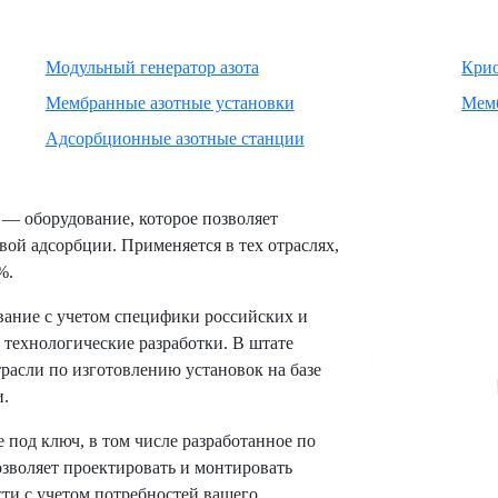
Модульный генератор азота
Крио
Мембранные азотные установки
Мемб
Адсорбционные азотные станции
— оборудование, которое позволяет
вой адсорбции. Применяется в тех отраслях,
%.
ание с учетом специфики российских и
 технологические разработки. В штате
расли по изготовлению установок на базе
и.
под ключ, в том числе разработанное по
зволяет проектировать и монтировать
ти с учетом потребностей вашего