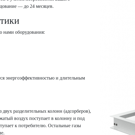
дование — до 24 месяцев.
стики
о нами оборудования:
тся энергоэффективностью и длительным
з двух разделительных колонн (адсорберов),
атый воздух поступает в колонну и под
ступает к потребителю. Остальные газы
е.