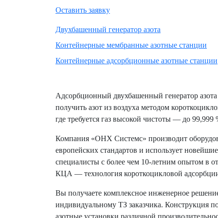
Оставить заявку
Двухбашенный генератор азота
Контейнерные мембранные азотные станции
Контейнерные адсорбционные азотные станции
Адсорбционный двухбашенный генератор азота 
получить азот из воздуха методом короткоцикло
где требуется газ высокой чистоты — до 99,999 
Компания «ОНХ Системс» производит оборудов
европейских стандартов и использует новейшие
специалисты с более чем 10-летним опытом в от
КЦА — технология короткоцикловой адсорбци
Вы получаете комплексное инженерное решение 
индивидуальному ТЗ заказчика. Конструкция по
азотные установки различной производительнос