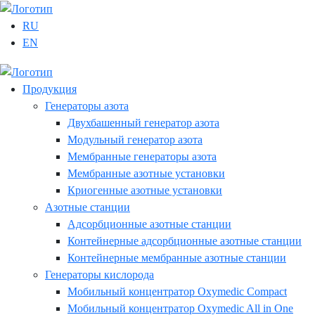
RU
EN
Продукция
Генераторы азота
Двухбашенный генератор азота
Модульный генератор азота
Мембранные генераторы азота
Мембранные азотные установки
Криогенные азотные установки
Азотные станции
Адсорбционные азотные станции
Контейнерные адсорбционные азотные станции
Контейнерные мембранные азотные станции
Генераторы кислорода
Мобильный концентратор Oxymedic Сompact
Мобильный концентратор Oxymedic All in One