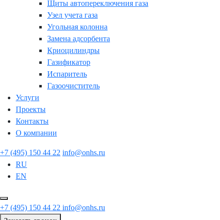
Щиты автопереключения газа
Узел учета газа
Угольная колонна
Замена адсорбента
Криоцилиндры
Газификатор
Испаритель
Газоочиститель
Услуги
Проекты
Контакты
О компании
+7 (495) 150 44 22
info@onhs.ru
RU
EN
+7 (495) 150 44 22
info@onhs.ru