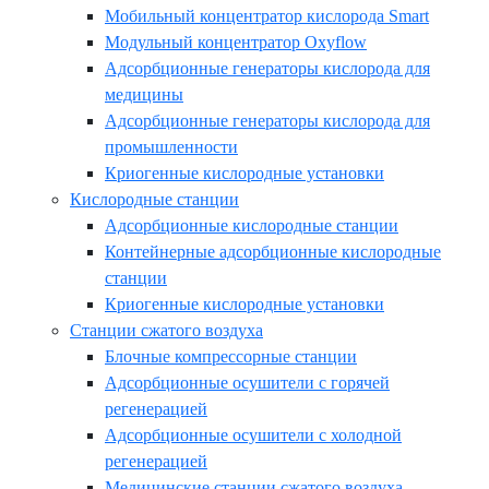
Мобильный концентратор кислорода Smart
Модульный концентратор Oxyflow
Адсорбционные генераторы кислорода для
медицины
Адсорбционные генераторы кислорода для
промышленности
Криогенные кислородные установки
Кислородные станции
Адсорбционные кислородные станции
Контейнерные адсорбционные кислородные
станции
Криогенные кислородные установки
Станции сжатого воздуха
Блочные компрессорные станции
Адсорбционные осушители с горячей
регенерацией
Адсорбционные осушители с холодной
регенерацией
Медицинские станции сжатого воздуха