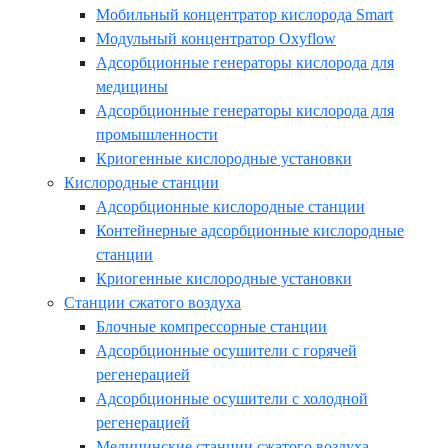
Мобильный концентратор кислорода Smart
Модульный концентратор Oxyflow
Адсорбционные генераторы кислорода для
медицины
Адсорбционные генераторы кислорода для
промышленности
Криогенные кислородные установки
Кислородные станции
Адсорбционные кислородные станции
Контейнерные адсорбционные кислородные
станции
Криогенные кислородные установки
Станции сжатого воздуха
Блочные компрессорные станции
Адсорбционные осушители с горячей
регенерацией
Адсорбционные осушители с холодной
регенерацией
Медицинские станции сжатого воздуха