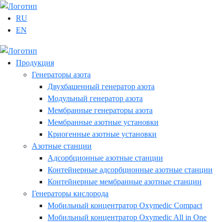
RU
EN
Продукция
Генераторы азота
Двухбашенный генератор азота
Модульный генератор азота
Мембранные генераторы азота
Мембранные азотные установки
Криогенные азотные установки
Азотные станции
Адсорбционные азотные станции
Контейнерные адсорбционные азотные станции
Контейнерные мембранные азотные станции
Генераторы кислорода
Мобильный концентратор Oxymedic Сompact
Мобильный концентратор Oxymedic All in One