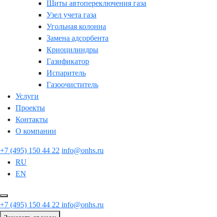
Щиты автопереключения газа
Узел учета газа
Угольная колонна
Замена адсорбента
Криоцилиндры
Газификатор
Испаритель
Газоочиститель
Услуги
Проекты
Контакты
О компании
+7 (495) 150 44 22
info@onhs.ru
RU
EN
+7 (495) 150 44 22
info@onhs.ru