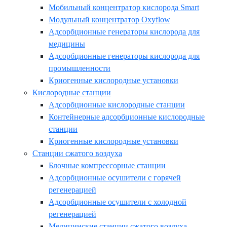
Мобильный концентратор кислорода Smart
Модульный концентратор Oxyflow
Адсорбционные генераторы кислорода для
медицины
Адсорбционные генераторы кислорода для
промышленности
Криогенные кислородные установки
Кислородные станции
Адсорбционные кислородные станции
Контейнерные адсорбционные кислородные
станции
Криогенные кислородные установки
Станции сжатого воздуха
Блочные компрессорные станции
Адсорбционные осушители с горячей
регенерацией
Адсорбционные осушители с холодной
регенерацией
Медицинские станции сжатого воздуха