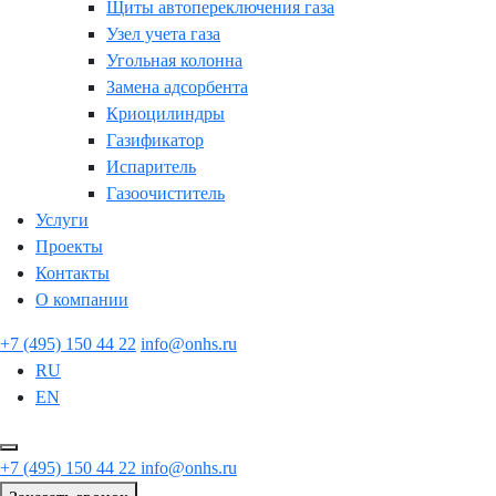
Щиты автопереключения газа
Узел учета газа
Угольная колонна
Замена адсорбента
Криоцилиндры
Газификатор
Испаритель
Газоочиститель
Услуги
Проекты
Контакты
О компании
+7 (495) 150 44 22
info@onhs.ru
RU
EN
+7 (495) 150 44 22
info@onhs.ru