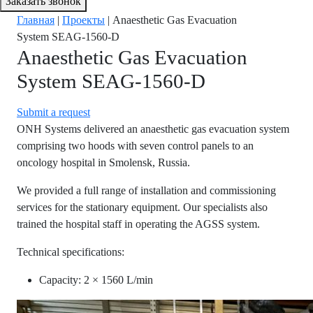
Заказать звонок
Главная
|
Проекты
|
Anaesthetic Gas Evacuation
System SEAG-1560-D
Anaesthetic Gas Evacuation
System SEAG-1560-D
Submit a request
ONH Systems delivered an anaesthetic gas evacuation system
comprising two hoods with seven control panels to an
oncology hospital in Smolensk, Russia.
We provided a full range of installation and commissioning
services for the stationary equipment. Our specialists also
trained the hospital staff in operating the AGSS system.
Technical specifications:
Capacity: 2 × 1560 L/min