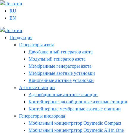
RU
EN
Продукция
Генераторы азота
Двухбашенный генератор азота
Модульный генератор азота
Мембранные генераторы азота
Мембранные азотные установки
Криогенные азотные установки
Азотные станции
Адсорбционные азотные станции
Контейнерные адсорбционные азотные станции
Контейнерные мембранные азотные станции
Генераторы кислорода
Мобильный концентратор Oxymedic Сompact
Мобильный концентратор Oxymedic All in One