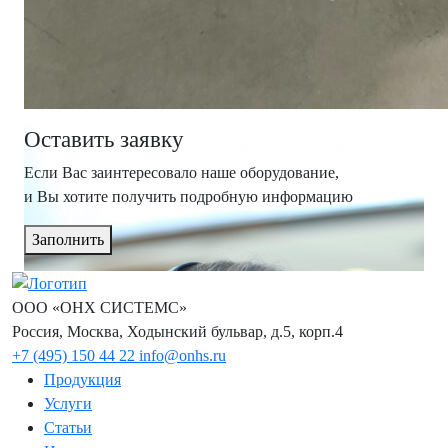
Оставить заявку
Если Вас заинтересовало наше оборудование,
и Вы хотите получить подробную информацию
Заполнить
ООО «ОНХ СИСТЕМС»
Россия, Москва, Ходынский бульвар, д.5, корп.4
+7 (495) 150 44 22
info@onhs.ru
Продукция
Услуги
Статьи