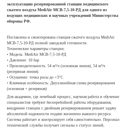
эксплуатацию резервированной станции медицинского
сжатого воздуха MediAir МСВ-7,5-10-РД для одного из
ведущих медицинских и научных учреждений Министерства
обороны РФ.
Поставлена и смонтирована станция сжатого воздуха MediAir
МСВ-7,5-10-РД полной заводской готовности.
Технические параметры станции:
• Модель: MediAir МСВ-7,5-10-РД
• Давление: 10 бар
• Производительность: 54 м³/ч (основная линия), 54 м³/ч
(резервная линия).
• Осушение: точка росы до +3°C
• Ключевая особенность: Двухлинейная схема резервирования
(основная + резервная)
Для академии, где лечебный процесс, научная работа и обучение
специалистов требуют бесперебойной работы оборудования,
внедрение станции с двойным резервированием решает задачу
абсолютной надежности подачи жизненно важного ресурса.
Система работает и контролирует себя самостоятельно. Персонал
технической службы получает сигналы о статусе линий,