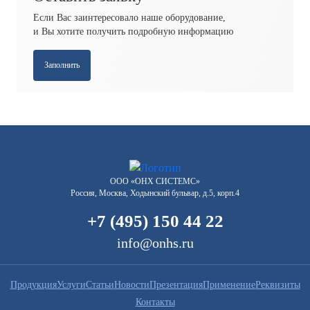
Если Вас заинтересовало наше оборудование,
и Вы хотите получить подробную информацию
Заполнить
ООО «ОНХ СИСТЕМС»
Россия, Москва, Ходынский бульвар, д.5, корп.4
+7 (495) 150 44 22
info@onhs.ru
Продукция
Услуги
Статьи
Новости
Презентация
Применение
Реквизиты
Контакты