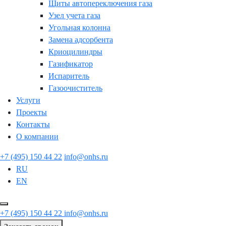
Щиты автопереключения газа
Узел учета газа
Угольная колонна
Замена адсорбента
Криоцилиндры
Газификатор
Испаритель
Газоочиститель
Услуги
Проекты
Контакты
О компании
+7 (495) 150 44 22
info@onhs.ru
RU
EN
+7 (495) 150 44 22
info@onhs.ru