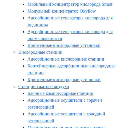
Мобильный концентратор кислорода Smart
Модульный концентратор Oxyflow
Адсорбционные генераторы кислорода для
медицины
Адсорбционные генераторы кислорода для
промышленности
Криогенные кислородные установки
Кислородные станции
Адсорбционные кислородные станции
Контейнерные адсорбционные кислородные
станции
Криогенные кислородные установки
Станции сжатого воздуха
Блочные компрессорные станции
Адсорбционные осушители с горячей
регенерацией
Адсорбционные осушители с холодной
регенерацией
Медицинские станции сжатого воздуха