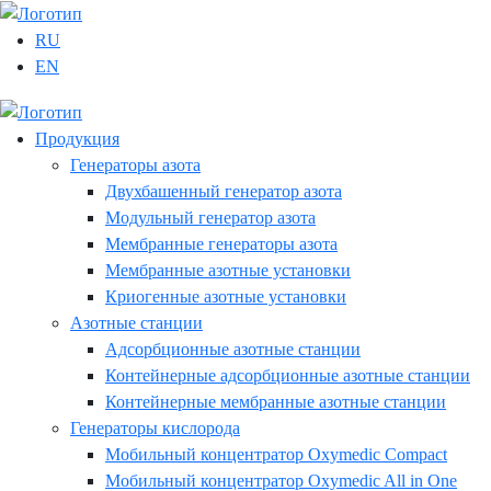
RU
EN
Продукция
Генераторы азота
Двухбашенный генератор азота
Модульный генератор азота
Мембранные генераторы азота
Мембранные азотные установки
Криогенные азотные установки
Азотные станции
Адсорбционные азотные станции
Контейнерные адсорбционные азотные станции
Контейнерные мембранные азотные станции
Генераторы кислорода
Мобильный концентратор Oxymedic Сompact
Мобильный концентратор Oxymedic All in One