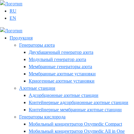
RU
EN
Продукция
Генераторы азота
Двухбашенный генератор азота
Модульный генератор азота
Мембранные генераторы азота
Мембранные азотные установки
Криогенные азотные установки
Азотные станции
Адсорбционные азотные станции
Контейнерные адсорбционные азотные станции
Контейнерные мембранные азотные станции
Генераторы кислорода
Мобильный концентратор Oxymedic Сompact
Мобильный концентратор Oxymedic All in One