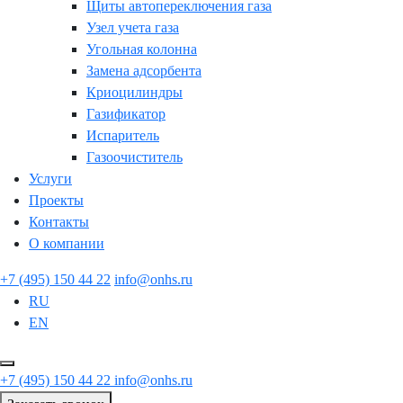
Щиты автопереключения газа
Узел учета газа
Угольная колонна
Замена адсорбента
Криоцилиндры
Газификатор
Испаритель
Газоочиститель
Услуги
Проекты
Контакты
О компании
+7 (495) 150 44 22
info@onhs.ru
RU
EN
+7 (495) 150 44 22
info@onhs.ru