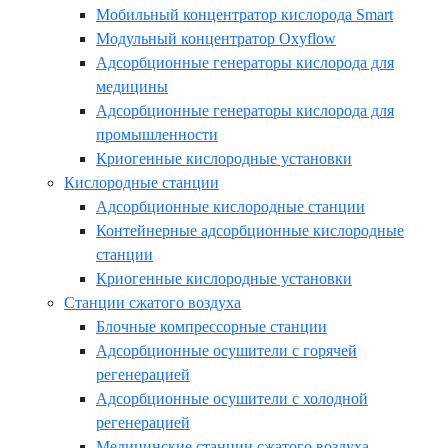
Мобильный концентратор кислорода Smart
Модульный концентратор Oxyflow
Адсорбционные генераторы кислорода для
медицины
Адсорбционные генераторы кислорода для
промышленности
Криогенные кислородные установки
Кислородные станции
Адсорбционные кислородные станции
Контейнерные адсорбционные кислородные
станции
Криогенные кислородные установки
Станции сжатого воздуха
Блочные компрессорные станции
Адсорбционные осушители с горячей
регенерацией
Адсорбционные осушители с холодной
регенерацией
Медицинские станции сжатого воздуха