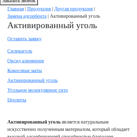
Заказать звонок
Главная
|
Продукция
|
Другая продукция
|
Замена адсорбента
|
Активированный уголь
Активированный уголь
Оставить заявку
Силикагель
Оксид алюминия
Кокосовые маты
Активированный уголь
Угольное молекулярное сито
Цеолиты
Активированный уголь
является натуральным
искусственно полученным материалом, который обладает
высокой адсорбирующей способностью благодаря