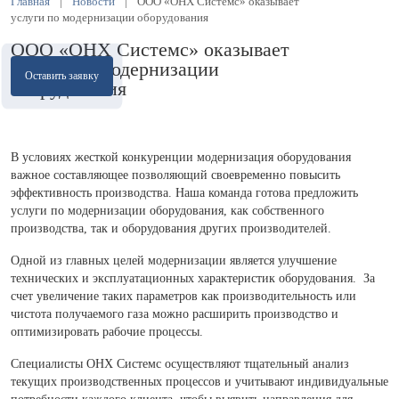
Главная
|
Новости
|
ООО «ОНХ Системс» оказывает
услуги по модернизации оборудования
ООО «ОНХ Системс» оказывает
услуги по модернизации
Оставить заявку
оборудования
В условиях жесткой конкуренции модернизация оборудования
важное составляющее позволяющий своевременно повысить
эффективность производства. Наша команда готова предложить
услуги по модернизации оборудования, как собственного
производства, так и оборудования других производителей.
Одной из главных целей модернизации является улучшение
технических и эксплуатационных характеристик оборудования. За
счет увеличение таких параметров как производительность или
чистота получаемого газа можно расширить производство и
оптимизировать рабочие процессы.
Специалисты ОНХ Системс осуществляют тщательный анализ
текущих производственных процессов и учитывают индивидуальные