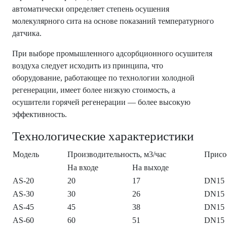
автоматически определяет степень осушения
молекулярного сита на основе показаний температурного
датчика.
При выборе промышленного адсорбционного осушителя
воздуха следует исходить из принципа, что
оборудование, работающее по технологии холодной
регенерации, имеет более низкую стоимость, а
осушители горячей регенерации — более высокую
эффективность.
Технологические характеристики
Модель
Производительность, м3/час
Присо
На входе
На выходе
AS-20
20
17
DN15
AS-30
30
26
DN15
AS-45
45
38
DN15
AS-60
60
51
DN15