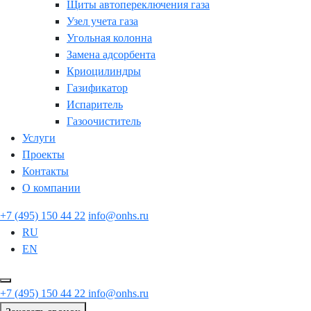
Щиты автопереключения газа
Узел учета газа
Угольная колонна
Замена адсорбента
Криоцилиндры
Газификатор
Испаритель
Газоочиститель
Услуги
Проекты
Контакты
О компании
+7 (495) 150 44 22
info@onhs.ru
RU
EN
+7 (495) 150 44 22
info@onhs.ru