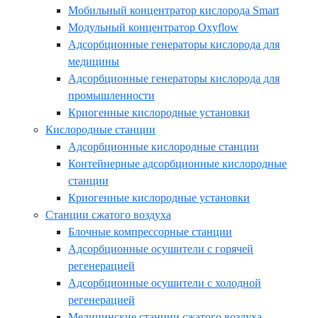
Мобильный концентратор кислорода Smart
Модульный концентратор Oxyflow
Адсорбционные генераторы кислорода для
медицины
Адсорбционные генераторы кислорода для
промышленности
Криогенные кислородные установки
Кислородные станции
Адсорбционные кислородные станции
Контейнерные адсорбционные кислородные
станции
Криогенные кислородные установки
Станции сжатого воздуха
Блочные компрессорные станции
Адсорбционные осушители с горячей
регенерацией
Адсорбционные осушители с холодной
регенерацией
Медицинские станции сжатого воздуха