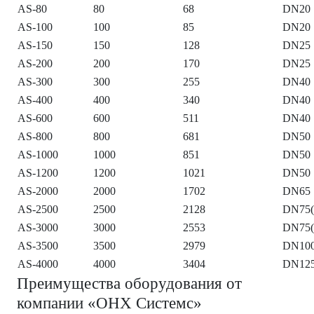
AS-80
80
68
DN20
AS-100
100
85
DN20
AS-150
150
128
DN25
AS-200
200
170
DN25
AS-300
300
255
DN40
AS-400
400
340
DN40
AS-600
600
511
DN40
AS-800
800
681
DN50
AS-1000
1000
851
DN50
AS-1200
1200
1021
DN50
AS-2000
2000
1702
DN65
AS-2500
2500
2128
DN75(
AS-3000
3000
2553
DN75(
AS-3500
3500
2979
DN10
AS-4000
4000
3404
DN12
Преимущества оборудования от
компании «ОНХ Системс»