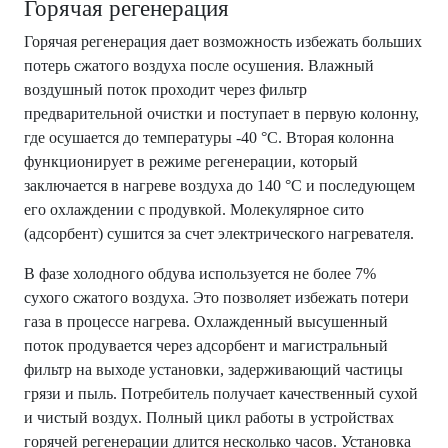
Горячая регенерация
Горячая регенерация дает возможность избежать больших
потерь сжатого воздуха после осушения. Влажный
воздушный поток проходит через фильтр
предварительной очистки и поступает в первую колонну,
где осушается до температуры -40 °С. Вторая колонна
функционирует в режиме регенерации, который
заключается в нагреве воздуха до 140 °С и последующем
его охлаждении с продувкой. Молекулярное сито
(адсорбент) сушится за счет электрического нагревателя.
В фазе холодного обдува используется не более 7%
сухого сжатого воздуха. Это позволяет избежать потери
газа в процессе нагрева. Охлажденный высушенный
поток продувается через адсорбент и магистральный
фильтр на выходе установки, задерживающий частицы
грязи и пыль. Потребитель получает качественный сухой
и чистый воздух. Полный цикл работы в устройствах
горячей регенерации длится несколько часов. Установка