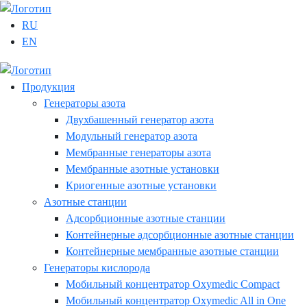
RU
EN
Продукция
Генераторы азота
Двухбашенный генератор азота
Модульный генератор азота
Мембранные генераторы азота
Мембранные азотные установки
Криогенные азотные установки
Азотные станции
Адсорбционные азотные станции
Контейнерные адсорбционные азотные станции
Контейнерные мембранные азотные станции
Генераторы кислорода
Мобильный концентратор Oxymedic Сompact
Мобильный концентратор Oxymedic All in One