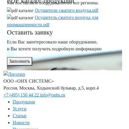
PDF каталог продукции
Мы поставляем оборудование во все регионы.
Осушители сжатого воздуха.pdf
Осушитель сжатого воздуха для
промышленности.pdf
Оставить заявку
Если Вас заинтересовало наше оборудование,
и Вы хотите получить подробную информацию
Заполнить
ООО «ОНХ СИСТЕМС»
Россия, Москва, Ходынский бульвар, д.5, корп.4
+7 (495) 150 44 22
info@onhs.ru
Продукция
Услуги
Статьи
Новости