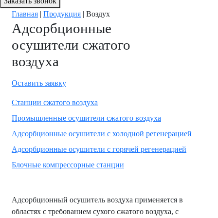
Заказать звонок
Главная
|
Продукция
|
Воздух
Адсорбционные
осушители сжатого
воздуха
Оставить заявку
Станции сжатого воздуха
Промышленные осушители сжатого воздуха
Адсорбционные осушители с холодной регенерацией
Адсорбционные осушители с горячей регенерацией
Блочные компрессорные станции
Адсорбционный осушитель воздуха применяется в
областях с требованием сухого сжатого воздуха, с